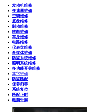
发动机维修
变速器维修
空调维修
底盘维修
制动维修
转向维修
车身维修
电路维修
仪表盘维修
多媒体维修
防盗系统维修
照明系统维修
多功能开关维修
其它维修
防盗匹配
保养归零
系统复位
匹配正时
电脑针脚