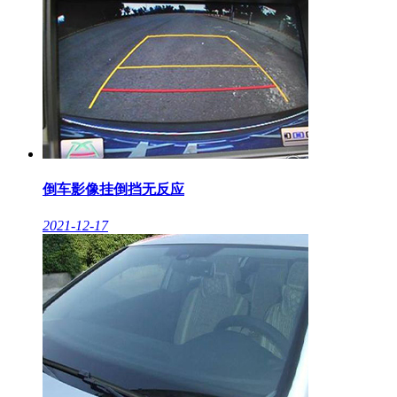
倒车影像挂倒挡无反应
2021-12-17