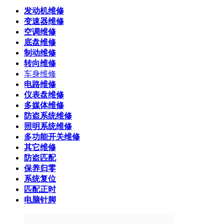
发动机维修
变速器维修
空调维修
底盘维修
制动维修
转向维修
车身维修
电路维修
仪表盘维修
多媒体维修
防盗系统维修
照明系统维修
多功能开关维修
其它维修
防盗匹配
保养归零
系统复位
匹配正时
电脑针脚