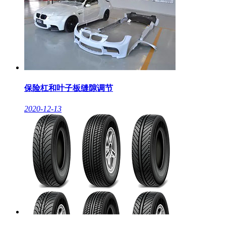
保险杠和叶子板缝隙调节
2020-12-13