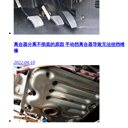
离合器分离不彻底的原因 手动挡离合器导致无法挂挡维
修
2022-04-10