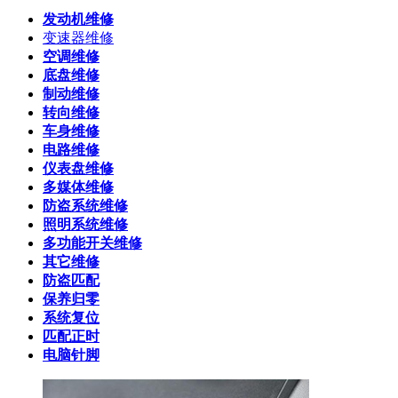
发动机维修
变速器维修
空调维修
底盘维修
制动维修
转向维修
车身维修
电路维修
仪表盘维修
多媒体维修
防盗系统维修
照明系统维修
多功能开关维修
其它维修
防盗匹配
保养归零
系统复位
匹配正时
电脑针脚