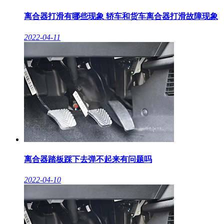
离合器打滑有哪些现象 轿车和货车离合器打滑故障现象
2022-04-11
离合器踏板踩下去弹不起来有问题吗
2022-04-10