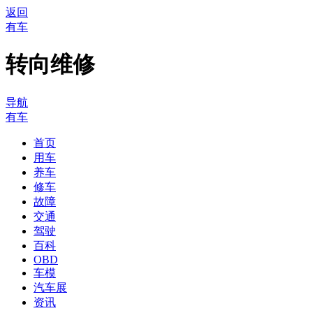
返回
有车
转向维修
导航
有车
首页
用车
养车
修车
故障
交通
驾驶
百科
OBD
车模
汽车展
资讯