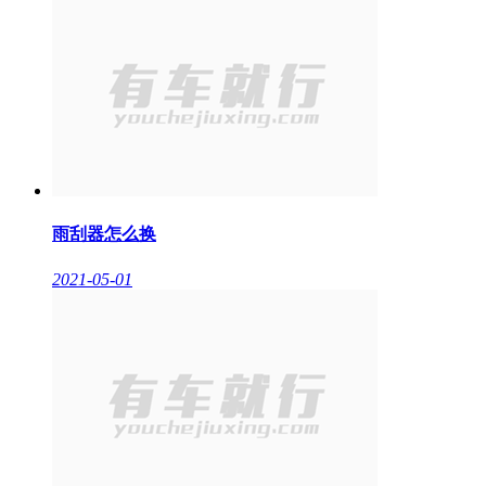
雨刮器怎么换
2021-05-01