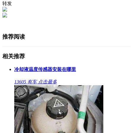
转发
推荐阅读
相关推荐
冷却液温度传感器安装在哪里
13605
有车
点击最多