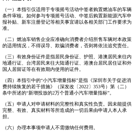
（一）本指引仅适用于专项摇号活动中签者购置燃油车的车辆
条件审核。如何参与专项摇号活动、中签后购置新能源汽车申
报补贴、新车注册登记等相关事宜请以各相关部门工作要求为
准。
（二）燃油车销售企业应准确向消费者介绍所售车辆对本政策
的适用情况，不得误导、欺骗消费者，否则将依法追究责任。
（三）有效身份证件是指居民身份证、护照、港澳居民来往内
地通行证、台湾居民来往大陆通行证、港澳台居民居住证和外
国人居留证等在有效期内使用的证件。
（四）本指引中的“小汽车增量指标”是指《深圳市关于促进消
费持续恢复的若干措施》（深发改〔2022〕353号）第（二）
条中所述的“新增投放的2万个普通小汽车增量指标”。
（五）申请人对申请材料的完整性和真实性负责。因未能提供
完整、有效、真实材料等所造成的一切后果由申请人本人承
担。
（六）办理本事项申请人不需缴纳任何费用。