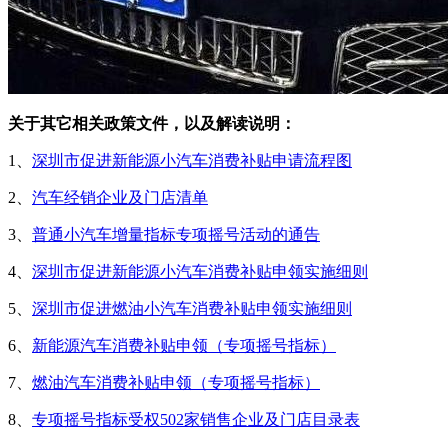
关于其它相关政策文件，以及解读说明：
1、
深圳市促进新能源小汽车消费补贴申请流程图
2、
汽车经销企业及门店清单
3、
普通小汽车增量指标专项摇号活动的通告
4、
深圳市促进新能源小汽车消费补贴申领实施细则
5、
深圳市促进燃油小汽车消费补贴申领实施细则
6、
新能源汽车消费补贴申领（专项摇号指标）
7、
燃油汽车消费补贴申领（专项摇号指标）
8、
专项摇号指标受权502家销售企业及门店目录表