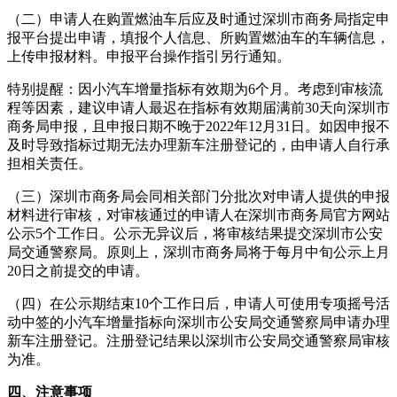
（二）申请人在购置燃油车后应及时通过深圳市商务局指定申
报平台提出申请，填报个人信息、所购置燃油车的车辆信息，
上传申报材料。申报平台操作指引另行通知。
特别提醒：因小汽车增量指标有效期为6个月。考虑到审核流
程等因素，建议申请人最迟在指标有效期届满前30天向深圳市
商务局申报，且申报日期不晚于2022年12月31日。如因申报不
及时导致指标过期无法办理新车注册登记的，由申请人自行承
担相关责任。
（三）深圳市商务局会同相关部门分批次对申请人提供的申报
材料进行审核，对审核通过的申请人在深圳市商务局官方网站
公示5个工作日。公示无异议后，将审核结果提交深圳市公安
局交通警察局。原则上，深圳市商务局将于每月中旬公示上月
20日之前提交的申请。
（四）在公示期结束10个工作日后，申请人可使用专项摇号活
动中签的小汽车增量指标向深圳市公安局交通警察局申请办理
新车注册登记。注册登记结果以深圳市公安局交通警察局审核
为准。
四、注意事项