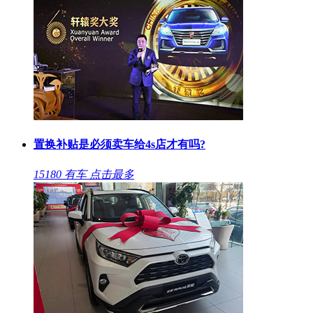
置换补贴是必须卖车给4s店才有吗?
15180
有车
点击最多