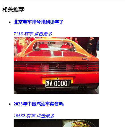
相关推荐
北京电车排号排到哪年了
7116
有车
点击最多
2035年中国汽油车禁售吗
18562
有车
点击最多