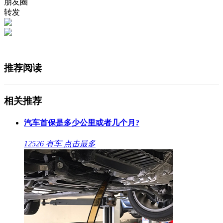
朋友圈
转发
推荐阅读
相关推荐
汽车首保是多少公里或者几个月?
12526
有车
点击最多