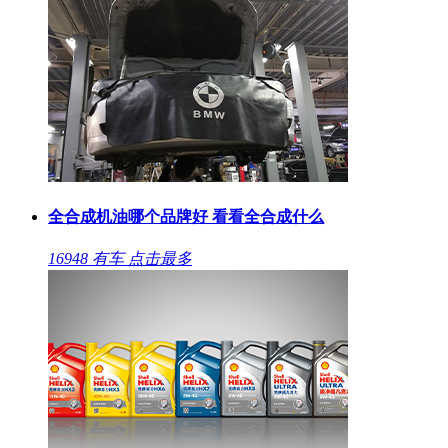
全合成机油哪个品牌好 看看全合成什么
16948
有车
点击最多