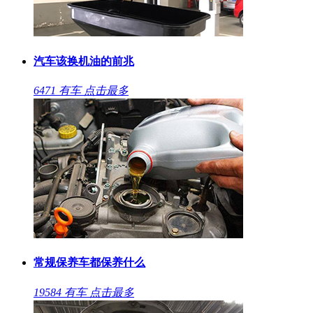
汽车该换机油的前兆
6471
有车
点击最多
常规保养车都保养什么
19584
有车
点击最多