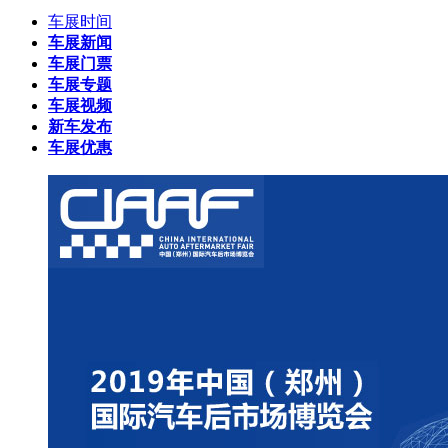
车展时间
车展新闻
车展门票
车展专题
车展视频
新车发布
车展优惠